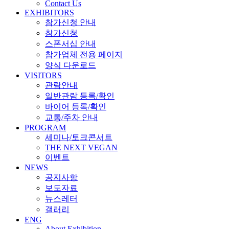
Contact Us
EXHIBITORS
참가신청 안내
참가신청
스폰서십 안내
참가업체 전용 페이지
양식 다운로드
VISITORS
관람안내
일반관람 등록/확인
바이어 등록/확인
교통/주차 안내
PROGRAM
세미나/토크콘서트
THE NEXT VEGAN
이벤트
NEWS
공지사항
보도자료
뉴스레터
갤러리
ENG
About Exhibition