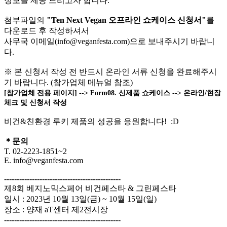
정보를 제공 드리고자 합니다.
첨부파일의
"Ten Next Vegan 오프라인 쇼케이스 신청서"
를
다운로드 후 작성하셔서
사무국 이메일(info@veganfesta.com)으로 보내주시기 바랍니
다.
※ 본 신청서 작성 전 반드시 온라인 서류 신청을 완료해주시
기 바랍니다. (참가업체 메뉴얼 참조)
[참가업체 전용 페이지] --> Form08. 신제품 쇼케이스 --> 온라인/현장
체크 및 신청서 작성
비건&친환경 루키 제품의 성공을 응원합니다! :D
＊문의
T. 02-2223-1851~2
E. info@veganfesta.com
----------------------------------------------
제8회 베지노믹스페어 비건페스타 & 그린페스타
일시 : 2023년 10월 13일(금) ~ 10월 15일(일)
장소 : 양재 aT센터 제2전시장
----------------------------------------------