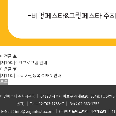
이전글
▲
[제10회]주요프로그램 안내
다음글
▼
[제11회] 무료 사전등록 OPEN 안내
목록
|
비건페스타 주최사무국
04173 서울시 마포구 삼개로20, 304호 (근신빌딩
|
|
별관)
Tel : 02-703-1755~7
Fax : 02-363-1753
|
|
E-Mail : info@veganfesta.com
(주)베지노믹스페어 비건페스타
대