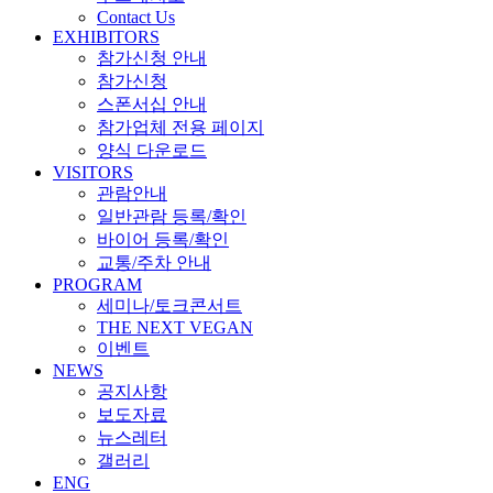
Contact Us
EXHIBITORS
참가신청 안내
참가신청
스폰서십 안내
참가업체 전용 페이지
양식 다운로드
VISITORS
관람안내
일반관람 등록/확인
바이어 등록/확인
교통/주차 안내
PROGRAM
세미나/토크콘서트
THE NEXT VEGAN
이벤트
NEWS
공지사항
보도자료
뉴스레터
갤러리
ENG