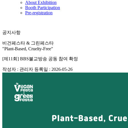
About Exhibition
Booth Participation
Pre-registration
공지사항
비건페스타 & 그린페스타
"Plant-Based, Cruelty-Free"
[제11회] BBS불교방송 공동 참여 확정
작성자 : 관리자
등록일 : 2026-05-26