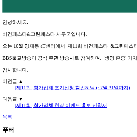
안녕하세요.
비건페스타&그린페스타 사무국입니다.
오는 10월 양재동 aT센터에서 제11회 비건페스타_&그린페스타(The 11th
BBS불교방송이 공식 주관 방송사로 참여하며, '생명 존중' 
감사합니다.
이전글
▲
[제11회] 참가업체 조기신청 할인혜택 (~7월 31일까지)
다음글
▼
[제11회] 참가업체 현장 이벤트 홍보 신청서
목록
푸터