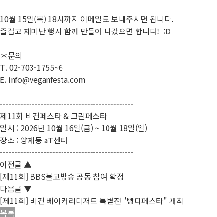
10월 15일(목) 18시까지 이메일로 보내주시면 됩니다.
즐겁고 재미난 행사 함께 만들어 나갔으면 합니다! :D
＊문의
T. 02-703-1755~6
E. info@veganfesta.com
----------------------------------------------
제11회 비건페스타 & 그린페스타
일시 : 2026년 10월 16일(금) ~ 10월 18일(일)
장소 : 양재동 aT센터
----------------------------------------------
이전글
▲
[제11회] BBS불교방송 공동 참여 확정
다음글
▼
[제11회] 비건 베이커리디저트 특별전 "빵디페스타" 개최
목록