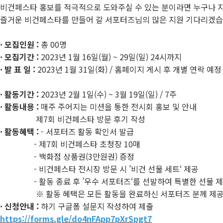
비건페스타 홍보를 적극적으로 도와주실 수 있는 분이라면 누구나 
즐거운 비건페스타를 만들어 갈 서포터즈님의 많은 지원 기다리겠습
· 모집인원 :
총 00명
· 모집기간 :
2023년 1월 16일(월) ~ 29일(일) 24시까지
· 발 표 일 :
2023년 1월 31일(화) / 홈페이지 게시 후 개별 연락 예정
· 활동기간 :
2023년 2월 1일(수) ~ 3월 19일(일) / 7주
· 활동내용 :
매주 주어지는 미션을 통한 전시회 홍보 및 안내
제7회 비건페스타 방문 후기 작성
· 활동혜택 :
- 서포터즈 활동 확인서 발급
- 제7회 비건페스타 초청장 10매
- 백화점 상품권(3만원권) 증정
- 비건페스타 전시장 방문 시 ’비건 선물 세트‘ 제공
- 활동 종료 후 ’우수 서포터즈‘를 선발하여 특별한 선물 
※ 활동 혜택은 모든 활동을 완료하신 서포터즈 분께 제공
· 신청안내 :
하기 구글폼 설문지 작성하여 제출
https://forms.gle/do4nFApp7pXrSpgt7