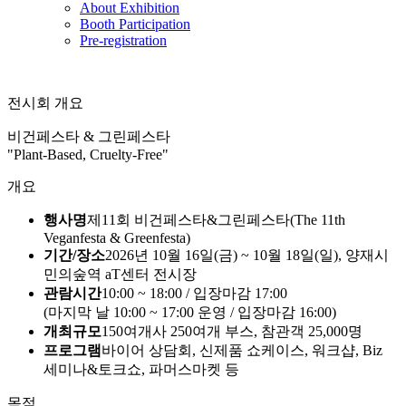
About Exhibition
Booth Participation
Pre-registration
전시회 개요
비건페스타 & 그린페스타
"Plant-Based, Cruelty-Free"
개요
행사명
제11회 비건페스타&그린페스타(The 11th
Veganfesta & Greenfesta)
기간/장소
2026년 10월 16일(금) ~ 10월 18일(일), 양재시
민의숲역 aT센터 전시장
관람시간
10:00 ~ 18:00 / 입장마감 17:00
(마지막 날 10:00 ~ 17:00 운영 / 입장마감 16:00)
개최규모
150여개사 250여개 부스, 참관객 25,000명
프로그램
바이어 상담회, 신제품 쇼케이스, 워크샵, Biz
세미나&토크쇼, 파머스마켓 등
목적