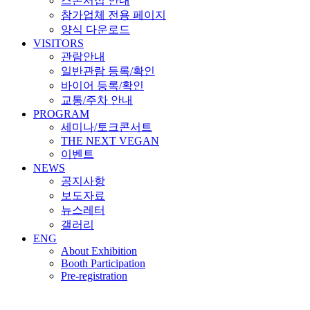
스폰서십 안내
참가업체 전용 페이지
양식 다운로드
VISITORS
관람안내
일반관람 등록/확인
바이어 등록/확인
교통/주차 안내
PROGRAM
세미나/토크콘서트
THE NEXT VEGAN
이벤트
NEWS
공지사항
보도자료
뉴스레터
갤러리
ENG
About Exhibition
Booth Participation
Pre-registration