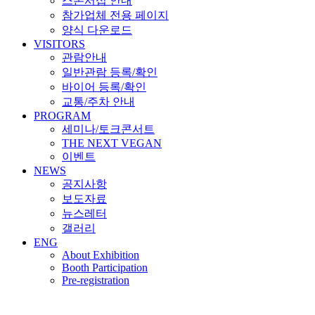
스폰서십 안내
참가업체 전용 페이지
양식 다운로드
VISITORS
관람안내
일반관람 등록/확인
바이어 등록/확인
교통/주차 안내
PROGRAM
세미나/토크콘서트
THE NEXT VEGAN
이벤트
NEWS
공지사항
보도자료
뉴스레터
갤러리
ENG
About Exhibition
Booth Participation
Pre-registration