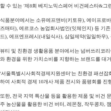
할 수 있는 '제8회 베지노믹스페어 비건페스타&그린페스
식품분야에서는 소유에프앤비(키토유), 에이프로바이
즈매터), 에르코스 농업회사법인(잇체인지) 등 기존
드), 에프엔프레시(내일식사), 삼일제약(일일하우)
뷰티 및 친환경 생활용품 분야에서는 넘버쓰리코리아,
와 환경을 위한 가치소비를 지향하는 브랜드를 대거
'서울특별시사회적경제지원센터'는 친환경 패션잡화,
하여 사회적 경제 10개사 제품 전시와 품평회를 진
또한, 전국 지역 특산물 등을 활용한 제품 및 비건 
주 농산물을 활용한 비건 버터, 레몬청, 작두콩차,