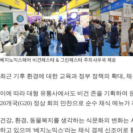
베지노믹스페어 비건페스타 & 그린페스타 주최사무국 제공
최근 기후 환경에 대한 교육과 정부 정책의 확대, 채
이에 따라 대형 유통사에서도 비건 존을 기획하여 
20개국(G20) 정상 회의 만찬으로 순수 채식 메뉴가
건강, 환경, 동물복지를 생각하는 식문화의 변화는
하고 있으며 '베지노믹스'라는 채식 경제 신조어로 