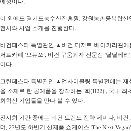
예정이다.
이 외에도 경기도농수산진흥원, 강원농촌융복합산업
전시와 사업 소개를 진행한다.
비건페스타 특별관인 ▲비건 디저트·베이커리관에는
저트카페 '오뉴쓰', 비건 구움과자 전문점 '달달베리'
이다.
그린페스타 특별관인 ▲업사이클링 특별전에는 재생 
을 소재로 한 공예품을 창작하는 '희(H22)', 국내
회혁신 기업들을 만나 볼 수 있다.
전시회 기간 중에는 비건 트렌드 전략 세미나, 비
며, 23년도 하반기 신제품 쇼케이스 'The Next V