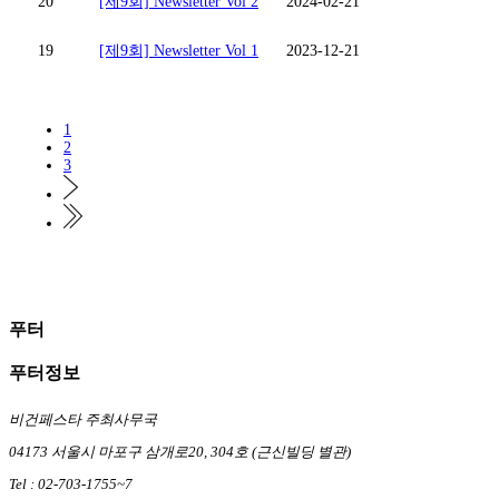
20
[제9회] Newsletter Vol 2
2024-02-21
19
[제9회] Newsletter Vol 1
2023-12-21
1
2
3
푸터
푸터정보
비건페스타 주최사무국
04173 서울시 마포구 삼개로20, 304호 (근신빌딩 별관)
Tel : 02-703-1755~7