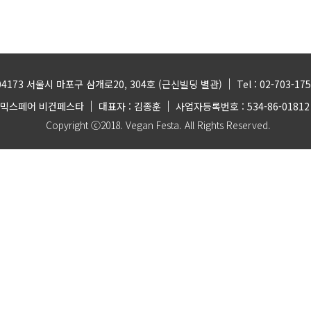
|
4173 서울시 마포구 삼개로20, 304호 (근신빌딩 별관)
Tel : 02-703-17
|
|
노믹스페어 비건페스타
대표자 : 김종훈
사업자등록번호 : 534-86-0181
Copyright ⓒ2018. Vegan Festa. All Rights Reserved.