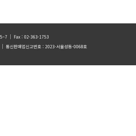
|
55~7
Fax : 02-363-1753
|
2
통신판매업신고번호 : 2023-서울성동-0068호