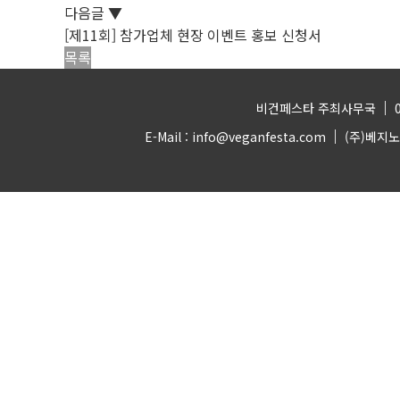
다음글
▼
[제11회] 참가업체 현장 이벤트 홍보 신청서
목록
|
비건페스타 주최사무국
0
|
E-Mail : info@veganfesta.com
(주)베지