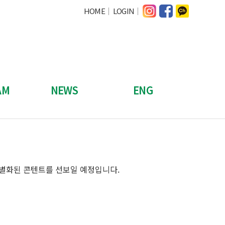
HOME
LOGIN
AM
NEWS
ENG
콘서트
공지사항
About Exhibition
EGAN
보도자료
Booth Participation
뉴스레터
Pre-registration
차별화된 콘텐트를 선보일 예정입니다.
갤러리